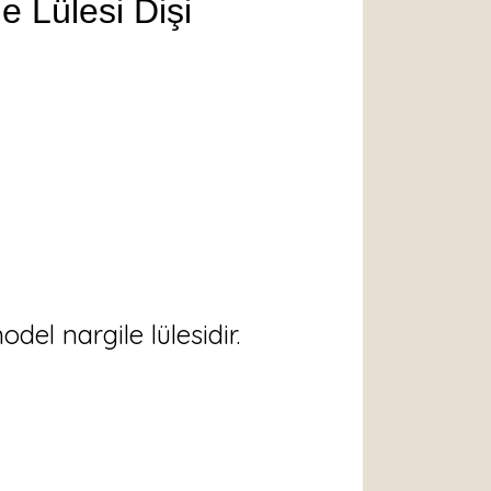
 Lülesi Dişi
odel nargile lülesidir.