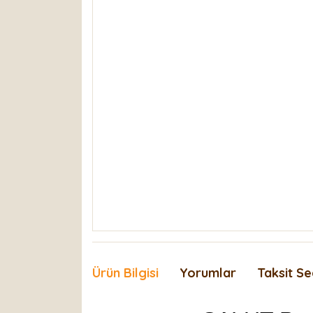
Ürün Bilgisi
Yorumlar
Taksit Se