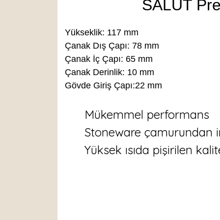
SALUT Prem
Yükseklik: 117 mm
Çanak Dış Çapı: 78 mm
Çanak İç Çapı: 65 mm
Çanak Derinlik: 10 mm
Gövde Giriş Çapı:22 mm
Mükemmel performans
Stoneware çamurundan i
Yüksek ısıda pişirilen kalit