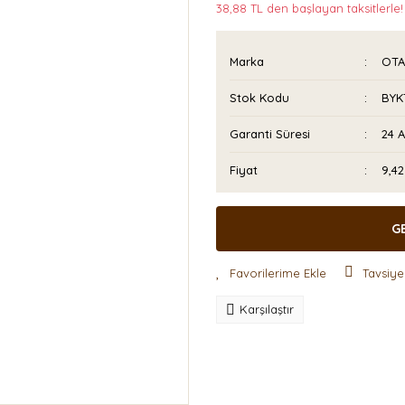
38,88 TL den başlayan taksitlerle!
Marka
OTA
Stok Kodu
BYK
Garanti Süresi
24 
Fiyat
9,4
G
Tavsiye
Karşılaştır