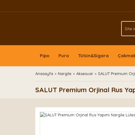
Pipo
Puro
Tütün&Sigara
Çakma
Anasayfa
Nargile
Aksesuar
SALUT Premium Orjin
SALUT Premium Orjinal Rus Yapı