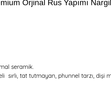
ium Orjinal Rus Yapımı Nargile
mal seramik.
eli sırlı, tat tutmayan, phunnel tarzı, dişi m