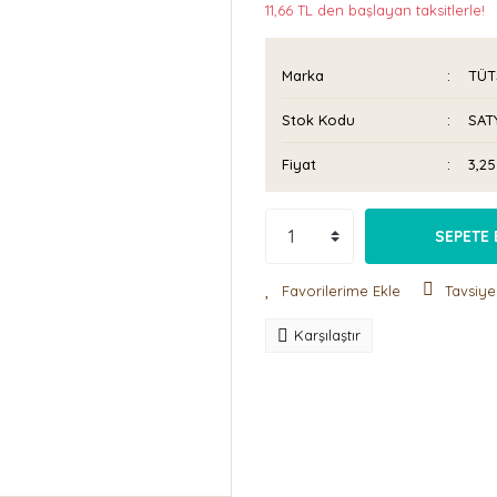
11,66 TL den başlayan taksitlerle!
Marka
TÜT
Stok Kodu
SAT
Fiyat
3,2
SEPETE 
Tavsiye
Karşılaştır