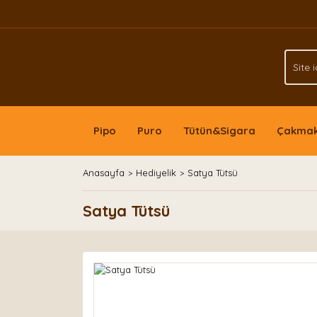
Pipo
Puro
Tütün&Sigara
Çakma
Anasayfa
Hediyelik
Satya Tütsü
Satya Tütsü