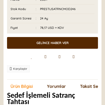
Stok Kodu
PRESTIJSATRNCMOD246
Garanti Süresi
24 Ay
Fiyat
78,17 USD + KDV
GELİNCE HABER VER
Karşılaştır
Ürün Bilgisi
Yorumlar
Taksit Seçen
Sedef İşlemeli Satranç
Tahtası