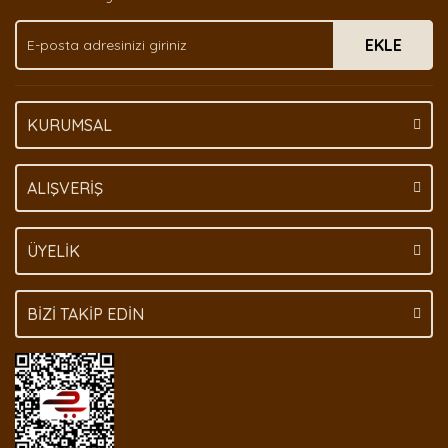
Ürün fiyatı diğer sitelerden daha pahalı.
EKLE
Bu ürüne benzer farklı alternatifler olmalı.
KURUMSAL
Gönder
ALIŞVERİŞ
ÜYELİK
BİZİ TAKİP EDİN