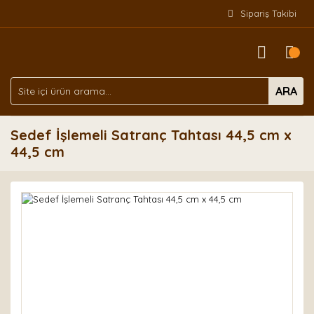
Sipariş Takibi
ARA
Sedef İşlemeli Satranç Tahtası 44,5 cm x
44,5 cm