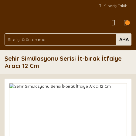
Sipariş Takibi
ARA
Şehir Simülasyonu Serisi İt-bırak İtfaiye
Aracı 12 Cm