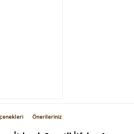
çenekleri
Önerileriniz