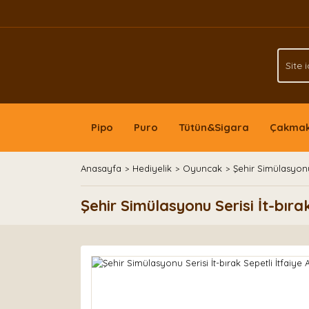
Pipo
Puro
Tütün&Sigara
Çakma
Anasayfa
Hediyelik
Oyuncak
Şehir Simülasyonu 
Şehir Simülasyonu Serisi İt-bıra