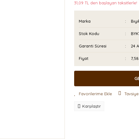
31,09 TL den başlayan taksitlerle!
Marka
Bıyı
Stok Kodu
BYK
Garanti Süresi
24 
Fiyat
7,5
G
Tavsiye
Karşılaştır