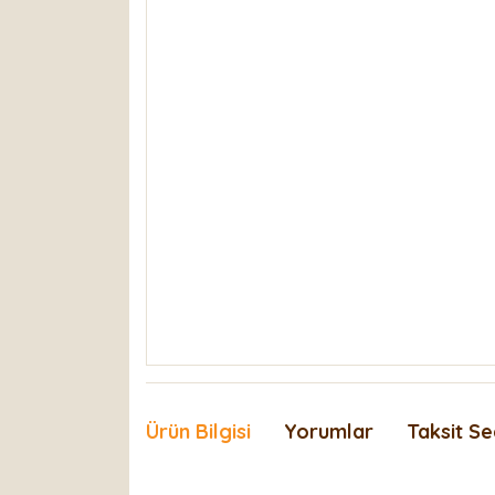
Ürün Bilgisi
Yorumlar
Taksit Se