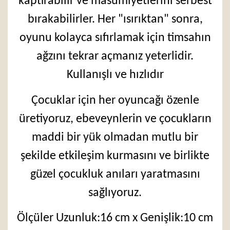
kaptırabilir ve masumiyetlerini serbest
bırakabilirler. Her "ısırıktan" sonra,
oyunu kolayca sıfırlamak için timsahın
ağzını tekrar açmanız yeterlidir.
Kullanışlı ve hızlıdır
Çocuklar için her oyuncağı özenle
üretiyoruz, ebeveynlerin ve çocukların
maddi bir yük olmadan mutlu bir
şekilde etkileşim kurmasını ve birlikte
güzel çocukluk anıları yaratmasını
sağlıyoruz.
Ölçüler Uzunluk:16 cm x Genişlik:10 cm