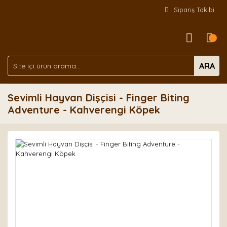
Sipariş Takibi
ARA
Sevimli Hayvan Dişçisi - Finger Biting
Adventure - Kahverengi Köpek