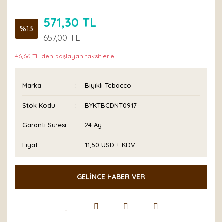
571,30 TL
%13
657,00 TL
46,66 TL den başlayan taksitlerle!
Marka
Bıyıklı Tobacco
Stok Kodu
BYKTBCDNT0917
Garanti Süresi
24 Ay
Fiyat
11,50 USD + KDV
GELİNCE HABER VER