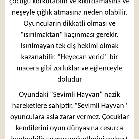
çocuğu korkutabilir ve kıkırdamasına ve
neşeyle çığlık atmasına neden olabilir.
Oyuncuların dikkatli olması ve
"ısırılmaktan" kaçınması gerekir.
Isırılmayan tek diş hekimi olmak
kazanabilir. "Heyecan verici" bir
macera gibi zorluklar ve eğlenceyle
doludur
Oyundaki "Sevimli Hayvan" nazik
hareketlere sahiptir. "Sevimli Hayvan"
oyunculara asla zarar vermez. Çocuklar
kendilerini oyun dünyasına cesurca