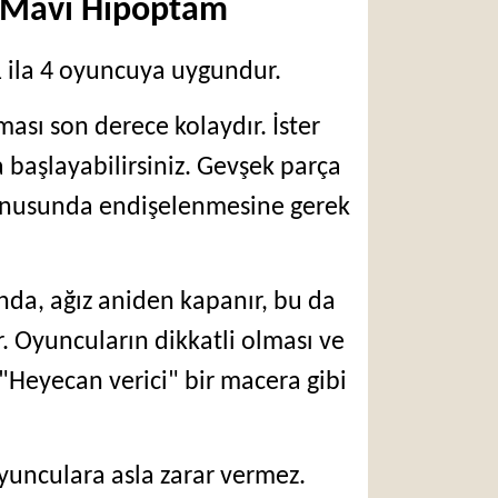
 - Mavi Hipoptam
 1 ila 4 oyuncuya uygundur.
sı son derece kolaydır. İster
a başlayabilirsiniz. Gevşek parça
konusunda endişelenmesine gerek
ında, ağız aniden kapanır, bu da
. Oyuncuların dikkatli olması ve
 "Heyecan verici" bir macera gibi
yunculara asla zarar vermez.