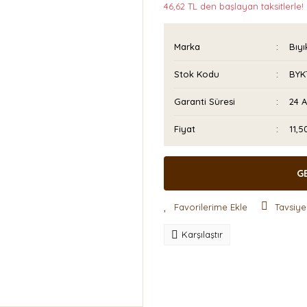
46,62 TL den başlayan taksitlerle!
Marka
Bıyı
Stok Kodu
BYK
Garanti Süresi
24 
Fiyat
11,
G
Tavsiye
Karşılaştır