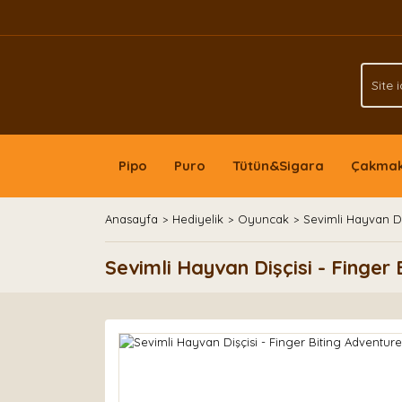
Pipo
Puro
Tütün&Sigara
Çakma
Anasayfa
Hediyelik
Oyuncak
Sevimli Hayvan Di
Sevimli Hayvan Dişçisi - Finge