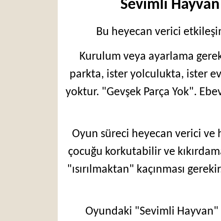
Sevimli Hayvan 
Bu heyecan verici etkileşi
Kurulum veya ayarlama gerekm
parkta, ister yolculukta, ister 
yoktur. "Gevşek Parça Yok". Eb
Oyun süreci heyecan verici ve h
çocuğu korkutabilir ve kıkırdam
"ısırılmaktan" kaçınması gerekir
Oyundaki "Sevimli Hayvan" n