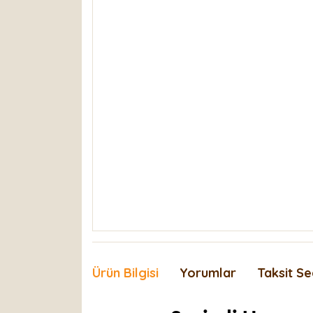
Ürün Bilgisi
Yorumlar
Taksit Se