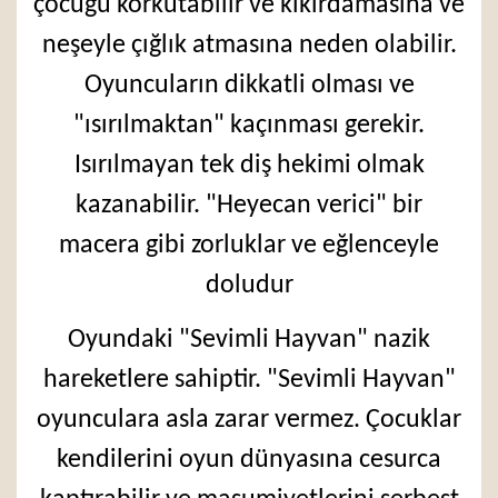
çocuğu korkutabilir ve kıkırdamasına ve
neşeyle çığlık atmasına neden olabilir.
Oyuncuların dikkatli olması ve
"ısırılmaktan" kaçınması gerekir.
Isırılmayan tek diş hekimi olmak
kazanabilir. "Heyecan verici" bir
macera gibi zorluklar ve eğlenceyle
doludur
Oyundaki "Sevimli Hayvan" nazik
hareketlere sahiptir. "Sevimli Hayvan"
oyunculara asla zarar vermez. Çocuklar
kendilerini oyun dünyasına cesurca