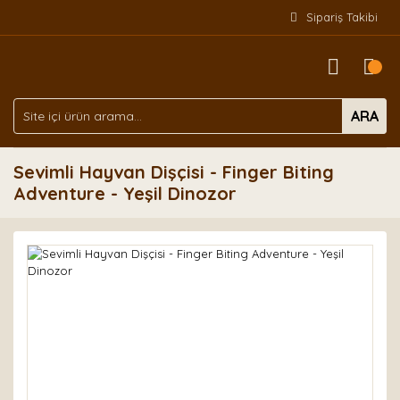
Sipariş Takibi
ARA
Sevimli Hayvan Dişçisi - Finger Biting
Adventure - Yeşil Dinozor