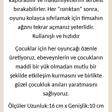
kaptırabilir ve masumiyetlerini serbest
bırakabilirler. Her "ısırıktan" sonra,
oyunu kolayca sıfırlamak için timsahın
ağzını tekrar açmanız yeterlidir.
Kullanışlı ve hızlıdır
Çocuklar için her oyuncağı özenle
üretiyoruz, ebeveynlerin ve çocukların
maddi bir yük olmadan mutlu bir
şekilde etkileşim kurmasını ve birlikte
güzel çocukluk anıları yaratmasını
sağlıyoruz.
Ölçüler Uzunluk:16 cm x Genişlik:10 cm