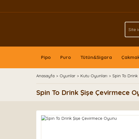
Pipo
Puro
Tütün&Sigara
Çakma
Anasayfa
Oyunlar
Kutu Oyunları
Spin To Drin
Spin To Drink Şişe Çevirmece O