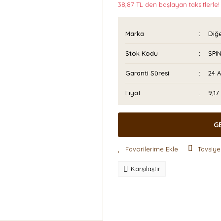
38,87 TL den başlayan taksitlerle!
Marka
Diğ
Stok Kodu
SPI
Garanti Süresi
24 
Fiyat
9,1
G
Tavsiye
Karşılaştır