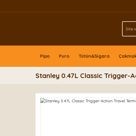
Pipo
Puro
Tütün&Sigara
Çakma
Stanley 0.47L Classic Trigger-