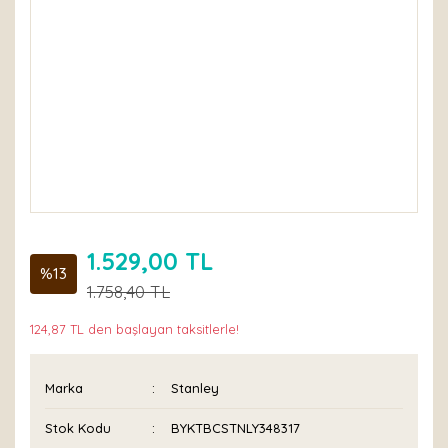
1.529,00 TL
%13
1.758,40 TL
124,87 TL den başlayan taksitlerle!
Marka
Stanley
Stok Kodu
BYKTBCSTNLY348317