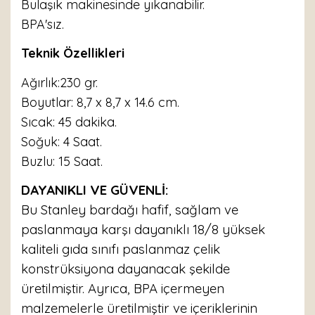
Bulaşık makinesinde yıkanabilir.
BPA'sız.
Teknik Özellikleri
Ağırlık:230 gr.
Boyutlar: 8,7 x 8,7 x 14.6 cm.
Sıcak: 45 dakika.
Soğuk: 4 Saat.
Buzlu: 15 Saat.
DAYANIKLI VE GÜVENLİ:
Bu Stanley bardağı hafif, sağlam ve
paslanmaya karşı dayanıklı 18/8 yüksek
kaliteli gıda sınıfı paslanmaz çelik
konstrüksiyona dayanacak şekilde
üretilmiştir. Ayrıca, BPA içermeyen
malzemelerle üretilmiştir ve içeriklerinin