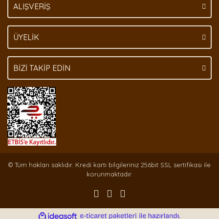
Gönder
ALIŞVERİŞ
ÜYELİK
BİZİ TAKİP EDİN
© Tüm hakları saklıdır. Kredi kartı bilgileriniz 256bit SSL sertifikası ile
korunmaktadır.
ile
ideasoft
e-