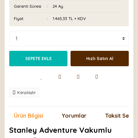
Garanti Süresi
24 Ay
Fiyat
1.465,33 TL + KDV
SEPETE EKLE
Hızlı Satın Al
Karşılaştır
Ürün Bilgisi
Yorumlar
Taksit Seçen
Stanley Adventure Vakumlu