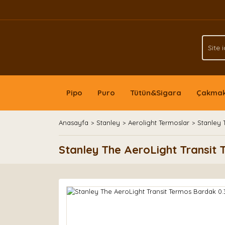
Pipo
Puro
Tütün&Sigara
Çakma
Anasayfa
Stanley
Aerolight Termoslar
Stanley 
Stanley The AeroLight Transit T