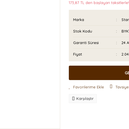
173,87 TL den başlayan taksitlerle!
Marka
Sta
Stok Kodu
BYK
Garanti Süresi
24 
Fiyat
2.04
G
Tavsiye
Karşılaştır