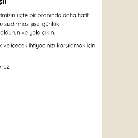
il
imizin üçte bir oranında daha hafif
lü sızdırmaz şişe, günlük
oldurun ve yola çıkın.
ve içecek ihtiyacınızı karşılamak için
oruz.