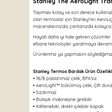
Stanley The AeroLight Tran
Taşıması kolay ve son derece kullanışl
olan termoslar için Stanley'nin AeroLigh
maceralarınızda, çantanızda kolayca t
Hayatı daha iyi hale getiren çözümler
efsane teknolojiler yaratmaya devam 
Ürünlerimiz ya yapmasını söylediğimiz 
Stanley Termos Bardak Ürün Özellikl
• 18/8 paslanmaz çelik, BPA'sız.
• AeroLight™ bükülmüş çelik, Çift duva
• Sızdırmaz.
• Bulaşık makinesine girebilir.
• Kilitlenebilir, direkt içilebilir kapak.