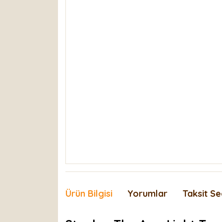
Ürün Bilgisi
Yorumlar
Taksit Se