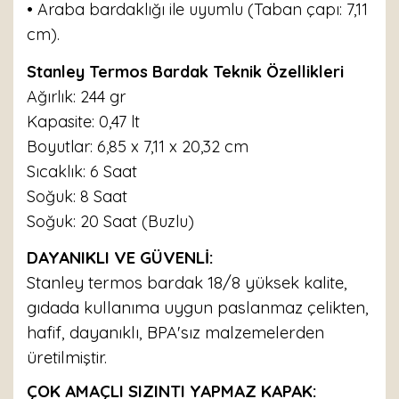
• Araba bardaklığı ile uyumlu (Taban çapı: 7,11
cm).
Stanley Termos Bardak Teknik Özellikleri
Ağırlık: 244 gr
Kapasite: 0,47 lt
Boyutlar: 6,85 x 7,11 x 20,32 cm
Sıcaklık: 6 Saat
Soğuk: 8 Saat
Soğuk: 20 Saat (Buzlu)
DAYANIKLI VE GÜVENLİ:
Stanley termos bardak 18/8 yüksek kalite,
gıdada kullanıma uygun paslanmaz çelikten,
hafif, dayanıklı, BPA'sız malzemelerden
üretilmiştir.
ÇOK AMAÇLI SIZINTI YAPMAZ KAPAK: