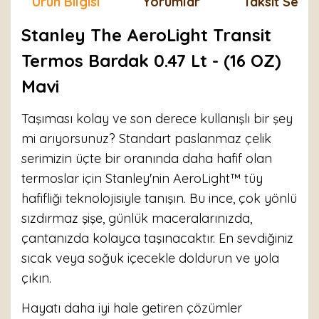
Ürün Bilgisi
Yorumlar
Taksit Seçen
Stanley The AeroLight Transit
Termos Bardak 0.47 Lt - (16 OZ)
Mavi
Taşıması kolay ve son derece kullanışlı bir şey
mi arıyorsunuz? Standart paslanmaz çelik
serimizin üçte bir oranında daha hafif olan
termoslar için Stanley'nin AeroLight™ tüy
hafifliği teknolojisiyle tanışın. Bu ince, çok yönlü
sızdırmaz şişe, günlük maceralarınızda,
çantanızda kolayca taşınacaktır. En sevdiğiniz
sıcak veya soğuk içecekle doldurun ve yola
çıkın.
Hayatı daha iyi hale getiren çözümler