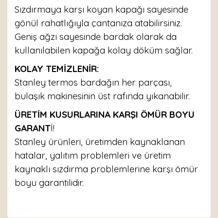
Sızdırmaya karşı koyan kapağı sayesinde
gönül rahatlığıyla çantanıza atabilirsiniz.
Geniş ağzı sayesinde bardak olarak da
kullanılabilen kapağa kolay döküm sağlar.
KOLAY TEMİZLENİR:
Stanley termos bardağın her parçası,
bulaşık makinesinin üst rafında yıkanabilir.
ÜRETİM KUSURLARINA KARŞI ÖMÜR BOYU
GARANT
İ!
Stanley ürünleri, üretimden kaynaklanan
hatalar, yalıtım problemleri ve üretim
kaynaklı sızdırma problemlerine karşı ömür
boyu garantilidir.
Bu ürünün fiyat bilgisi, resim, ürün açıklamalarında ve