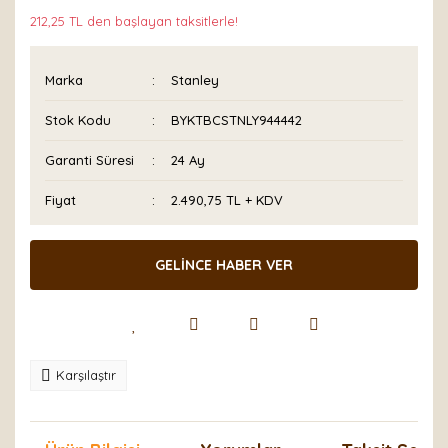
212,25 TL den başlayan taksitlerle!
Marka
Stanley
Stok Kodu
BYKTBCSTNLY944442
Garanti Süresi
24 Ay
Fiyat
2.490,75 TL + KDV
GELİNCE HABER VER
Karşılaştır