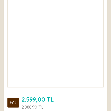
2.599,00 TL
%13
2.988,90 TL