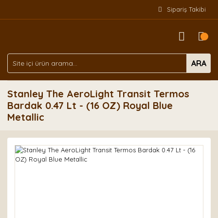
Sipariş Takibi
ARA
Stanley The AeroLight Transit Termos
Bardak 0.47 Lt - (16 OZ) Royal Blue
Metallic