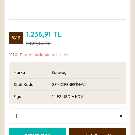
1.236,91 TL
%13
1.422,45 TL
101,01 TL den başlayan taksitlerle!
Marka
Sunway
Stok Kodu
GEMİCİFENERİMAVİ
Fiyat
24,92 USD + KDV