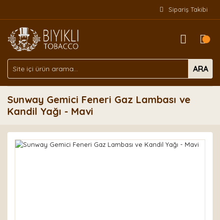
Sipariş Takibi
ARA
Sunway Gemici Feneri Gaz Lambası ve
Kandil Yağı - Mavi