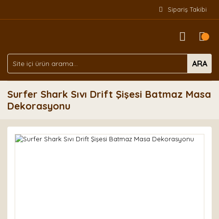
Sipariş Takibi
ARA
Surfer Shark Sıvı Drift Şişesi Batmaz Masa
Dekorasyonu