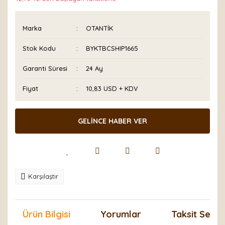
Marka
OTANTİK
Stok Kodu
BYKTBCSHIP1665
Garanti Süresi
24 Ay
Fiyat
10,83 USD + KDV
GELİNCE HABER VER
Karşılaştır
Ürün Bilgisi
Yorumlar
Taksit Seçen