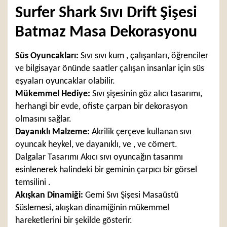
Surfer Shark Sıvı Drift Şişesi
Batmaz Masa Dekorasyonu
Süs Oyuncakları:
Sıvı sıvı kum , çalışanları, öğrenciler
ve bilgisayar önünde saatler çalışan insanlar için süs
eşyaları oyuncaklar olabilir.
Mükemmel Hediye:
Sıvı şişesinin göz alıcı tasarımı,
herhangi bir evde, ofiste çarpan bir dekorasyon
olmasını sağlar.
Dayanıklı Malzeme:
Akrilik çerçeve kullanan sıvı
oyuncak heykel, ve dayanıklı, ve , ve cömert.
Dalgalar Tasarımı Akıcı sıvı oyuncağın tasarımı
esinlenerek halindeki bir geminin çarpıcı bir görsel
temsilini .
Akışkan Dinamiği:
Gemi Sıvı Şişesi Masaüstü
Süslemesi, akışkan dinamiğinin mükemmel
hareketlerini bir şekilde gösterir.