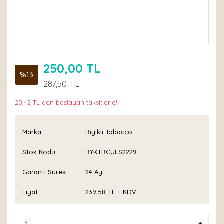
250,00 TL
%13
287,50 TL
20,42 TL den başlayan taksitlerle!
Marka
Bıyıklı Tobacco
Stok Kodu
BYKTBCULS2229
Garanti Süresi
24 Ay
Fiyat
239,58 TL + KDV