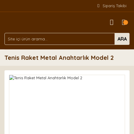
Sipariş Takibi
ARA
Tenis Raket Metal Anahtarlık Model 2