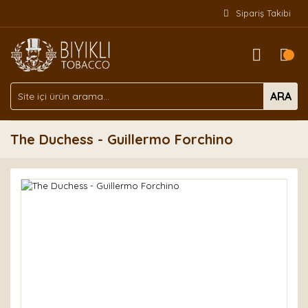
Sipariş Takibi
ARA
The Duchess - Guillermo Forchino