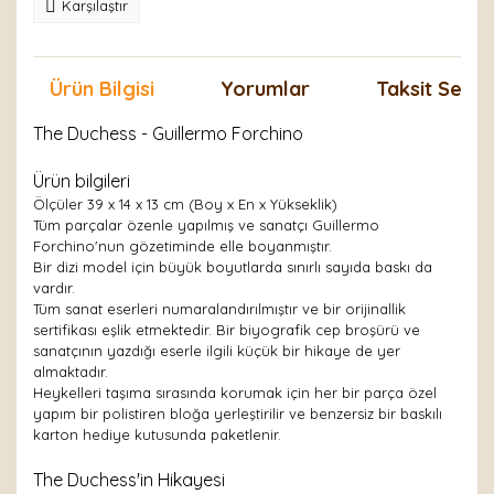
Karşılaştır
Ürün Bilgisi
Yorumlar
Taksit Seçen
The Duchess - Guillermo Forchino
Ürün bilgileri
Ölçüler 39 x 14 x 13 cm (Boy x En x Yükseklik)
Tüm parçalar özenle yapılmış ve sanatçı Guillermo
Forchino'nun gözetiminde elle boyanmıştır.
Bir dizi model için büyük boyutlarda sınırlı sayıda baskı da
vardır.
Tüm sanat eserleri numaralandırılmıştır ve bir orijinallik
sertifikası eşlik etmektedir. Bir biyografik cep broşürü ve
sanatçının yazdığı eserle ilgili küçük bir hikaye de yer
almaktadır.
Heykelleri taşıma sırasında korumak için her bir parça özel
yapım bir polistiren bloğa yerleştirilir ve benzersiz bir baskılı
karton hediye kutusunda paketlenir.
The Duchess'in Hikayesi