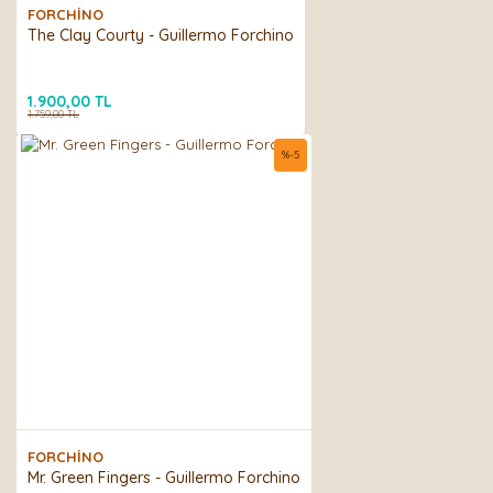
Gönder
FORCHİNO
The Clay Courty - Guillermo Forchino
1.900,00 TL
1.759,00 TL
%
-5
FORCHİNO
Mr. Green Fingers - Guillermo Forchino