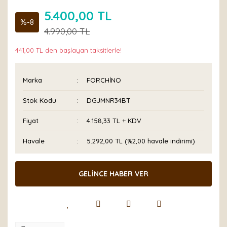
5.400,00 TL
%-8
4.990,00 TL
441,00 TL den başlayan taksitlerle!
Marka
FORCHİNO
Stok Kodu
DGJMNR34BT
Fiyat
4.158,33 TL + KDV
Havale
5.292,00 TL (%2,00 havale indirimi)
GELİNCE HABER VER