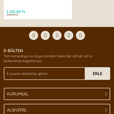
2.210,00 TL
2.095,00 TL
E-BÜLTEN
Tüm kampanya ve duyurulardan haberdar olmak için e-
bültenimize kaydolunuz.
EKLE
KURUMSAL
ALIŞVERİŞ