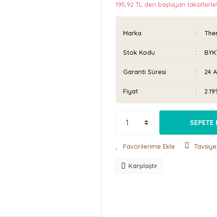
195,92 TL den başlayan taksitlerle
Marka
The
Stok Kodu
BYK
Garanti Süresi
24 
Fiyat
2.19
SEPETE 
Tavsiye
Karşılaştır