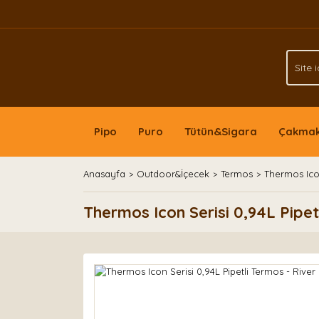
Pipo
Puro
Tütün&Sigara
Çakma
Anasayfa
Outdoor&İçecek
Termos
Thermos Icon
Thermos Icon Serisi 0,94L Pipet