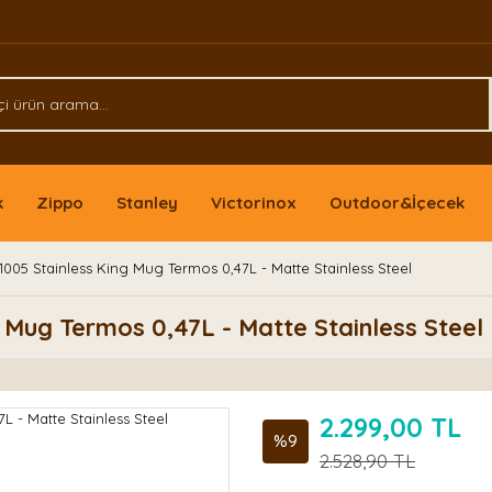
k
Zippo
Stanley
Victorinox
Outdoor&İçecek
005 Stainless King Mug Termos 0,47L - Matte Stainless Steel
Mug Termos 0,47L - Matte Stainless Steel
2.299,00 TL
%9
2.528,90 TL