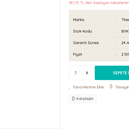
187,75 TL den başlayan taksitlerle!
Marka
The
Stok Kodu
BYK
Garanti Süresi
24 
Fiyat
2.10
SEPETE 
Tavsiye
Karşılaştır