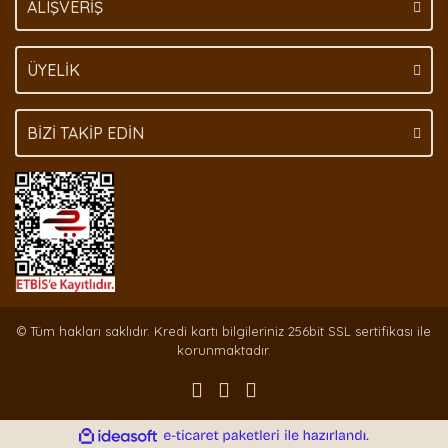
ALIŞVERİŞ
ÜYELİK
BİZİ TAKİP EDİN
© Tüm hakları saklıdır. Kredi kartı bilgileriniz 256bit SSL sertifikası ile
korunmaktadır.
ile
ideasoft
e-