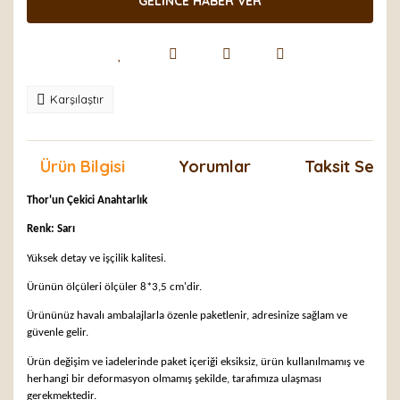
GELİNCE HABER VER
Karşılaştır
Ürün Bilgisi
Yorumlar
Taksit Seçen
Thor'un Çekici Anahtarlık
Renk: Sarı
Yüksek detay ve işçilik kalitesi.
Ürünün ölçüleri ölçüler 8*3,5 cm'dir.
Ürününüz havalı ambalajlarla özenle paketlenir, adresinize sağlam ve
güvenle gelir.
Ürün değişim ve iadelerinde paket içeriği eksiksiz, ürün kullanılmamış ve
herhangi bir deformasyon olmamış şekilde, tarafımıza ulaşması
gerekmektedir.