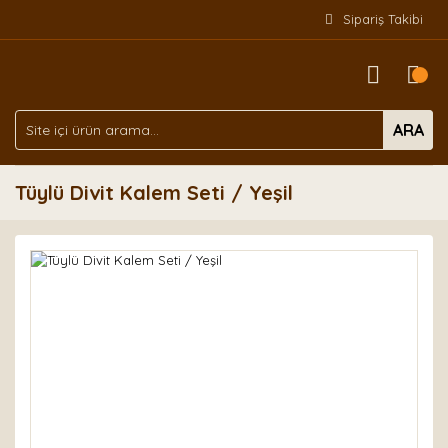
Sipariş Takibi
ARA
Tüylü Divit Kalem Seti / Yeşil