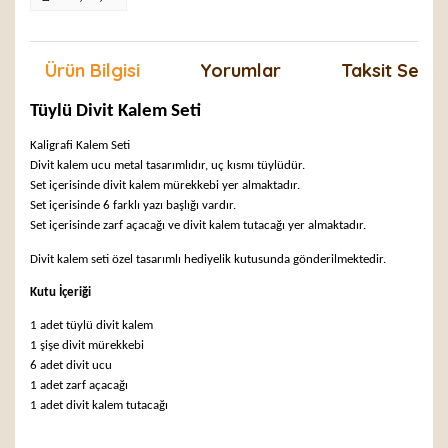
Ürün Bilgisi
Yorumlar
Taksit Seçen
Tüylü Divit Kalem Seti
Kaligrafi Kalem Seti
Divit kalem ucu metal tasarımlıdır, uç kısmı tüylüdür.
Set içerisinde divit kalem mürekkebi yer almaktadır.
Set içerisinde 6 farklı yazı başlığı vardır.
Set içerisinde zarf açacağı ve divit kalem tutacağı yer almaktadır.
Divit kalem seti özel tasarımlı hediyelik kutusunda gönderilmektedir.
Kutu İçeriği
1 adet tüylü divit kalem
1 şişe divit mürekkebi
6 adet divit ucu
1 adet zarf açacağı
1 adet divit kalem tutacağı