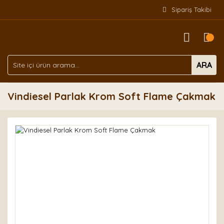
Sipariş Takibi
ARA
Vindiesel Parlak Krom Soft Flame Çakmak