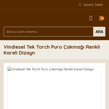
Sipariş Takibi
ARA
Vindiesel Tek Torch Puro Çakmağı Renkli
Kareli Dizayn