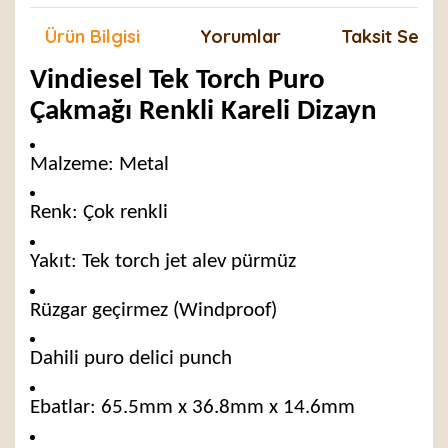
Ürün Bilgisi
Yorumlar
Taksit Seçen
Vindiesel Tek Torch Puro
Çakmağı Renkli Kareli Dizayn
Malzeme: Metal
Renk: Çok renkli
Yakıt: Tek torch jet alev pürmüz
Rüzgar geçirmez (Windproof)
Dahili puro delici punch
Ebatlar: 65.5mm x 36.8mm x 14.6mm