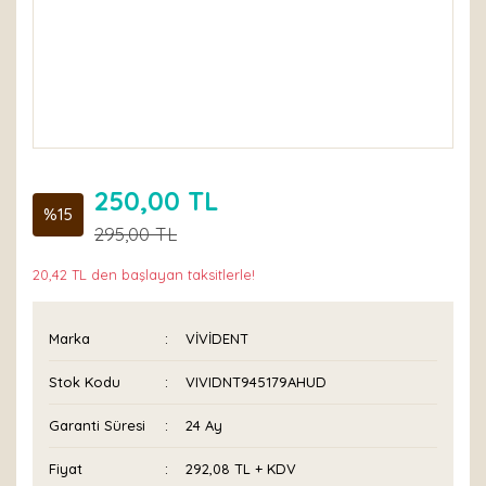
250,00 TL
%15
295,00 TL
20,42 TL den başlayan taksitlerle!
Marka
VİVİDENT
Stok Kodu
VIVIDNT945179AHUD
Garanti Süresi
24 Ay
Fiyat
292,08 TL + KDV