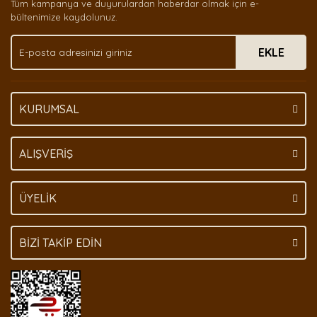
Tüm kampanya ve duyurulardan haberdar olmak için e-
Ürün bilgilerinde hatalar bulunuyor.
bültenimize kaydolunuz.
Ürün fiyatı diğer sitelerden daha pahalı.
EKLE
Bu ürüne benzer farklı alternatifler olmalı.
KURUMSAL
Gönder
ALIŞVERİŞ
ÜYELİK
BİZİ TAKİP EDİN