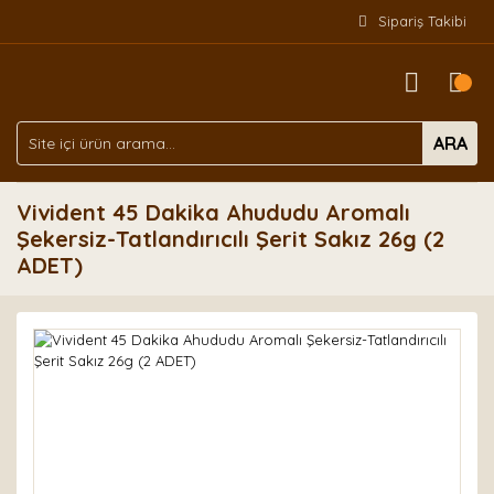
Sipariş Takibi
ARA
Vivident 45 Dakika Ahududu Aromalı
Şekersiz-Tatlandırıcılı Şerit Sakız 26g (2
ADET)