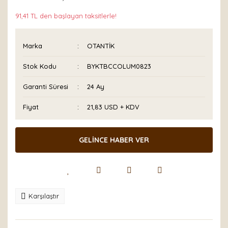
91,41 TL den başlayan taksitlerle!
Marka
OTANTİK
Stok Kodu
BYKTBCCOLUM0823
Garanti Süresi
24 Ay
Fiyat
21,83 USD + KDV
GELİNCE HABER VER
Karşılaştır