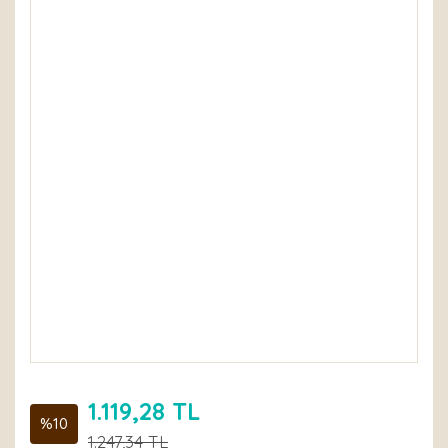
1.119,28 TL
%10
1.247,34 TL