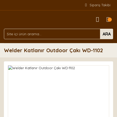
Sipariş Takibi
ARA
Welder Katlanır Outdoor Çakı WD-1102