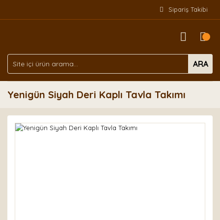
Sipariş Takibi
ARA
Yenigün Siyah Deri Kaplı Tavla Takımı