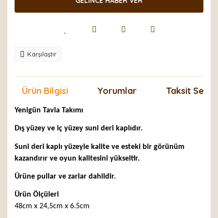
GELİNCE HABER VER
Karşılaştır
Ürün Bilgisi
Yorumlar
Taksit Seçen
Yenigün Tavla Takımı
Dış yüzey ve iç yüzey suni deri kaplıdır.
Suni deri kaplı yüzeyle kalite ve esteki bir görünüm
kazandırır ve oyun kalitesini yükseltir.
Ürüne pullar ve zarlar dahildir.
Ürün Ölçüleri
48cm x 24,5cm x 6.5cm