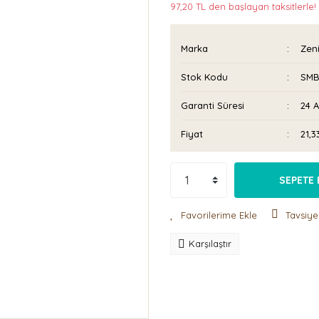
97,20 TL den başlayan taksitlerle!
Marka
Zeni
Stok Kodu
SMB
Garanti Süresi
24 
Fiyat
21,
SEPETE 
Tavsiye
Karşılaştır