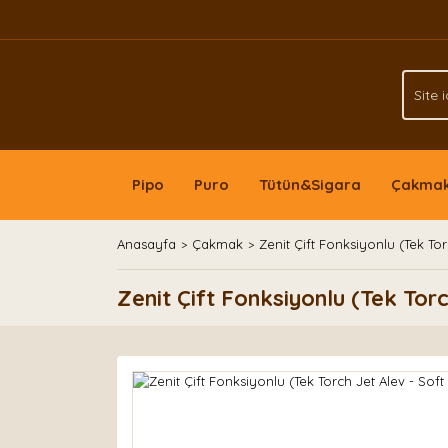
Pipo
Puro
Tütün&Sigara
Çakma
Anasayfa
Çakmak
Zenit Çift Fonksiyonlu (Tek T
Zenit Çift Fonksiyonlu (Tek To