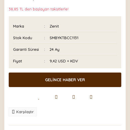
38,85 TL den başlayan taksitlerle!
Marka
Zenit
Stok Kodu
SMBYKTBCC1131
Garanti Süresi
24 Ay
Fiyat
9,42 USD + KDV
GELİNCE HABER VER
Karşılaştır