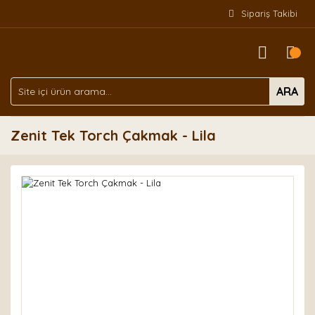
Sipariş Takibi
ARA
Zenit Tek Torch Çakmak - Lila