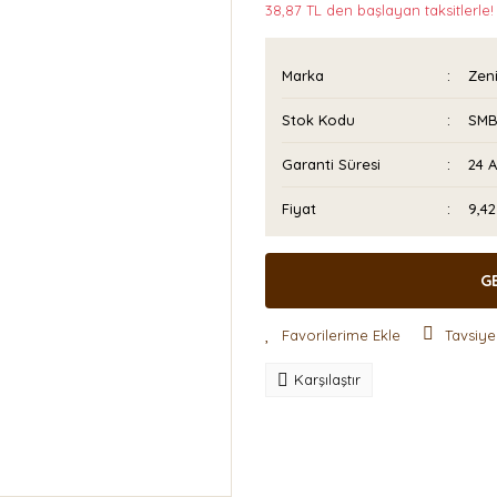
38,87 TL den başlayan taksitlerle!
Marka
Zeni
Stok Kodu
SMB
Garanti Süresi
24 
Fiyat
9,4
G
Tavsiye
Karşılaştır