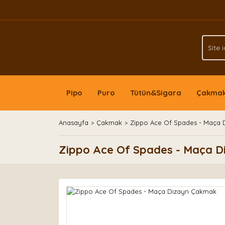
Pipo
Puro
Tütün&Sigara
Çakma
Anasayfa
Çakmak
Zippo Ace Of Spades - Maça
Zippo Ace Of Spades - Maça 