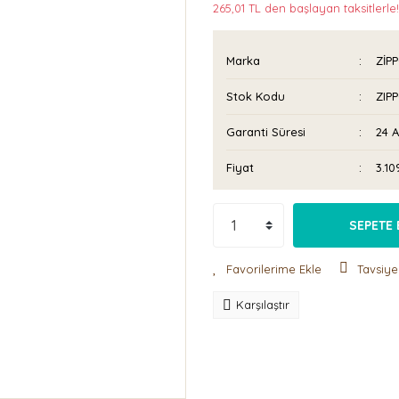
265,01 TL den başlayan taksitlerle!
Marka
ZİP
Stok Kodu
ZIP
Garanti Süresi
24 
Fiyat
3.10
SEPETE 
Tavsiye
Karşılaştır