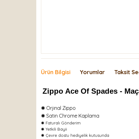
Ürün Bilgisi
Yorumlar
Taksit Se
Zippo Ace Of Spades - Ma
✺ Orjinal Zippo
✺ Satin Chrome Kaplama
✺
Faturalı Gönderim
✺ Yetkili Bayii
✺ Çevre dostu hediyelik kutusunda