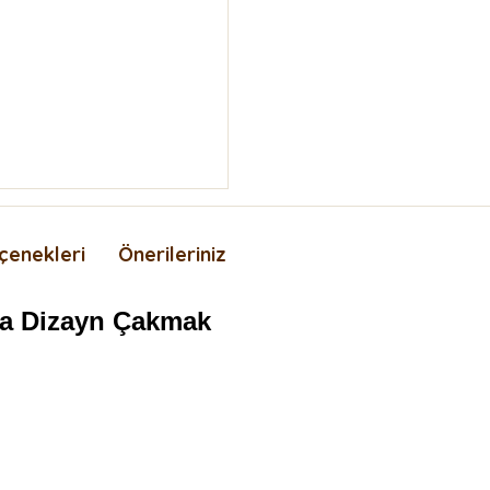
çenekleri
Önerileriniz
ça Dizayn Çakmak