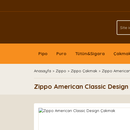
Pipo
Puro
Tütün&Sigara
Çakma
Anasayfa
Zippo
Zippo Çakmak
Zippo American
Zippo American Classic Desig