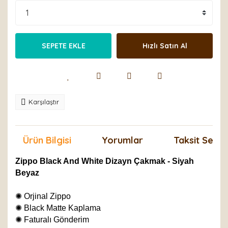
SEPETE EKLE
Hızlı Satın Al
Karşılaştır
Ürün Bilgisi
Yorumlar
Taksit Seçen
Zippo Black And White Dizayn Çakmak - Siyah
Beyaz
✺
Orjinal Zippo
✺
Black Matte Kaplama
✺
Faturalı Gönderim