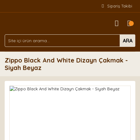
Sipariş Takibi
ARA
Zippo Black And White Dizayn Çakmak -
Siyah Beyaz