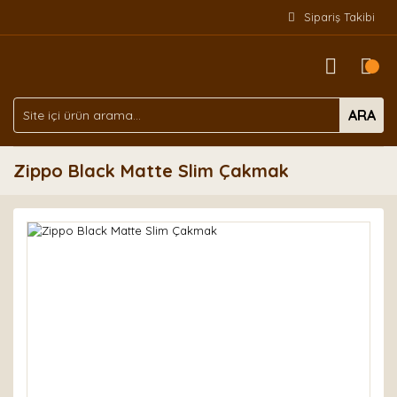
Sipariş Takibi
ARA
Zippo Black Matte Slim Çakmak