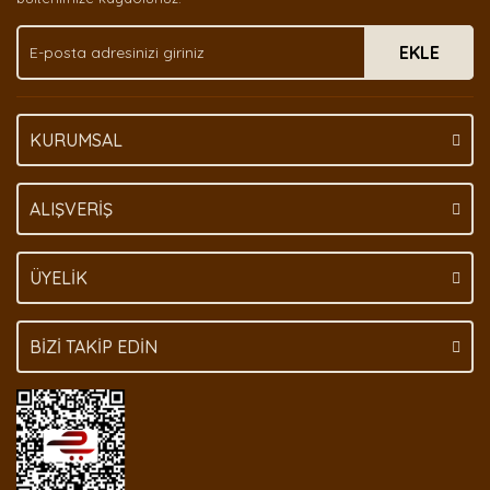
Ürün fiyatı diğer sitelerden daha pahalı.
EKLE
Bu ürüne benzer farklı alternatifler olmalı.
KURUMSAL
Gönder
ALIŞVERİŞ
ÜYELİK
BİZİ TAKİP EDİN