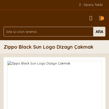
Sipariş Takibi
ARA
Zippo Black Sun Logo Dizayn Çakmak