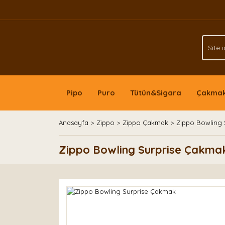
Pipo
Puro
Tütün&Sigara
Çakma
Anasayfa
Zippo
Zippo Çakmak
Zippo Bowling
Zippo Bowling Surprise Çakma