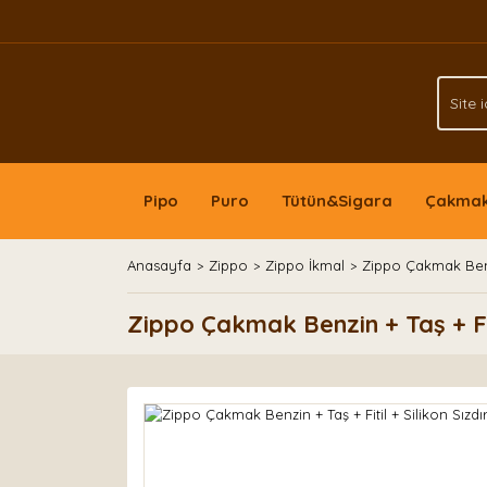
Pipo
Puro
Tütün&Sigara
Çakma
Anasayfa
Zippo
Zippo İkmal
Zippo Çakmak Benzin
Zippo Çakmak Benzin + Taş + Fit