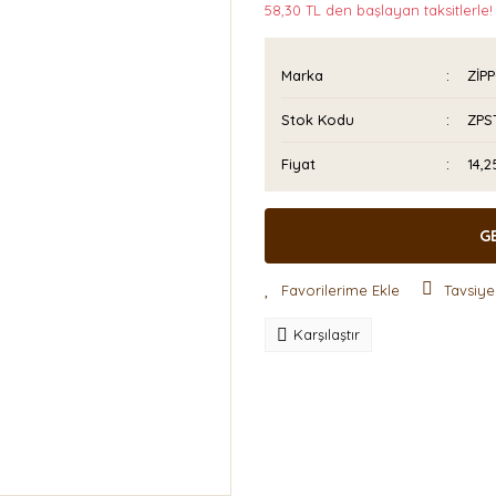
58,30 TL den başlayan taksitlerle!
Marka
ZİP
Stok Kodu
ZPS
Fiyat
14,
G
Tavsiye
Karşılaştır