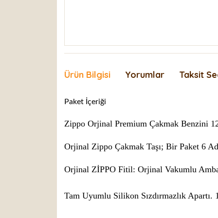
Ürün Bilgisi
Yorumlar
Taksit Se
Paket İçeriği
Zippo Orjinal Premium Çakmak Benzini 1
Orjinal Zippo Çakmak Taşı; Bir Paket 6 Ade
Orjinal ZİPPO Fitil:
Orjinal Vakumlu Amba
Tam Uyumlu Silikon Sızdırmazlık Apartı. 