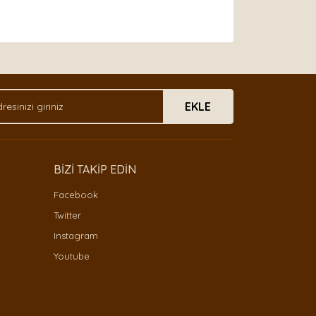
arak tarafımıza iletebilirsiniz.
EKLE
BİZİ TAKİP EDİN
Facebook
Twitter
Instagram
Youtube