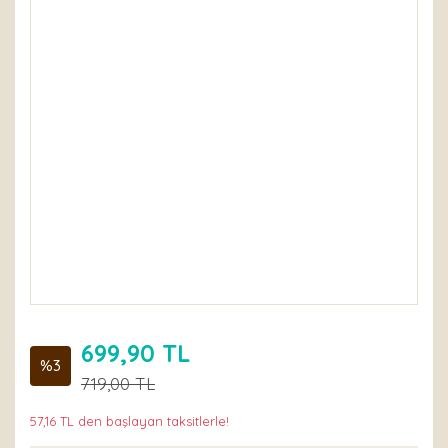
699,90 TL
%3
719,00 TL
57,16 TL den başlayan taksitlerle!