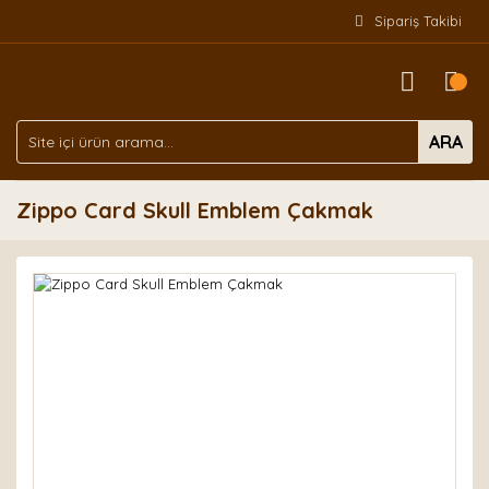
Sipariş Takibi
ARA
Zippo Card Skull Emblem Çakmak