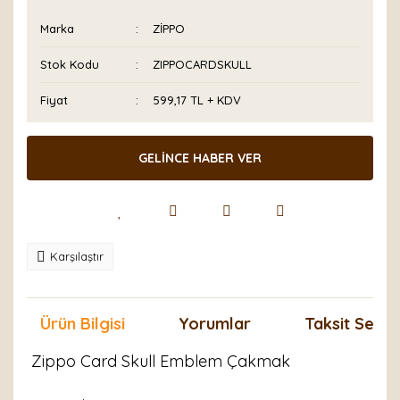
Marka
ZİPPO
Stok Kodu
ZIPPOCARDSKULL
Fiyat
599,17 TL + KDV
GELİNCE HABER VER
Karşılaştır
Ürün Bilgisi
Yorumlar
Taksit Seçen
Zippo Card Skull Emblem Çakmak