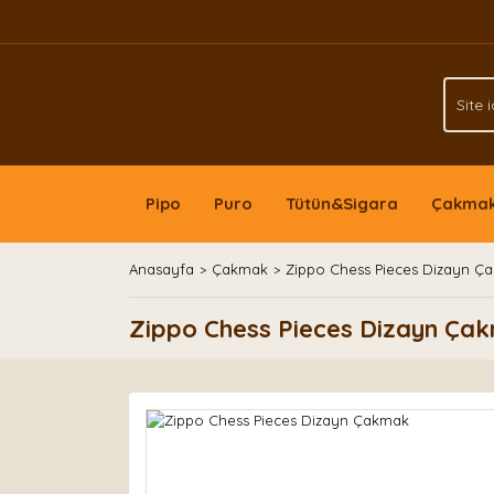
Pipo
Puro
Tütün&Sigara
Çakma
Anasayfa
Çakmak
Zippo Chess Pieces Dizayn Ç
Zippo Chess Pieces Dizayn Ça