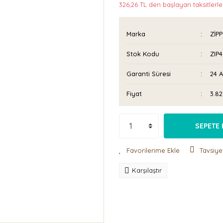
326,26 TL den başlayan taksitlerle
Marka
ZİP
Stok Kodu
ZIP
Garanti Süresi
24 
Fiyat
3.8
SEPETE 
Tavsiye
Karşılaştır