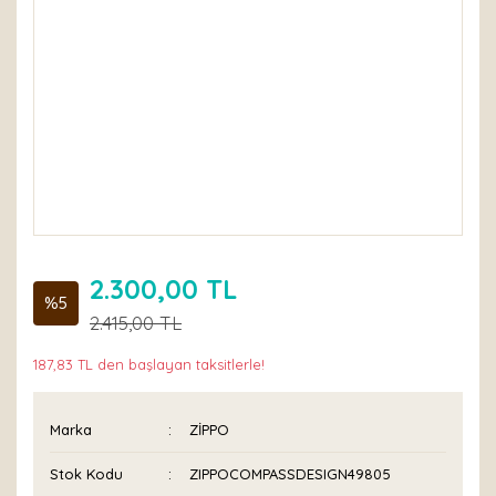
2.300,00 TL
%5
2.415,00 TL
187,83 TL den başlayan taksitlerle!
Marka
ZİPPO
Stok Kodu
ZIPPOCOMPASSDESIGN49805