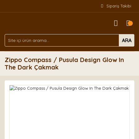
Sipariş Takibi
ARA
Zippo Compass / Pusula Design Glow In
The Dark Çakmak