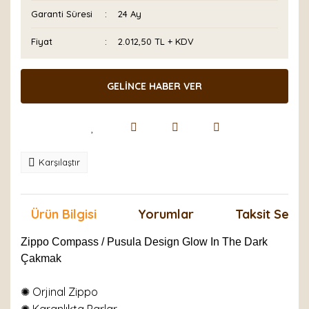
Garanti Süresi
24 Ay
Fiyat
2.012,50 TL + KDV
GELİNCE HABER VER
Karşılaştır
Ürün Bilgisi
Yorumlar
Taksit Seçen
Zippo Compass / Pusula Design Glow In The Dark
Çakmak
✺ Orjinal Zippo