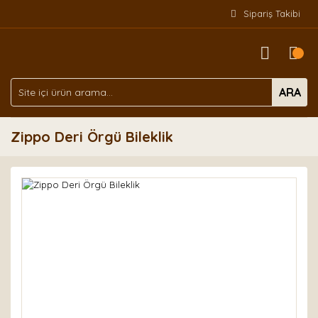
Sipariş Takibi
ARA
Zippo Deri Örgü Bileklik