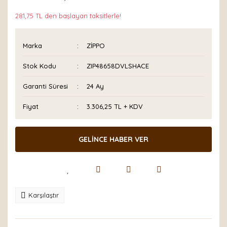
281,75 TL den başlayan taksitlerle!
Marka
ZİPPO
Stok Kodu
ZIP48658DVLSHACE
Garanti Süresi
24 Ay
Fiyat
3.306,25 TL + KDV
GELİNCE HABER VER
Karşılaştır