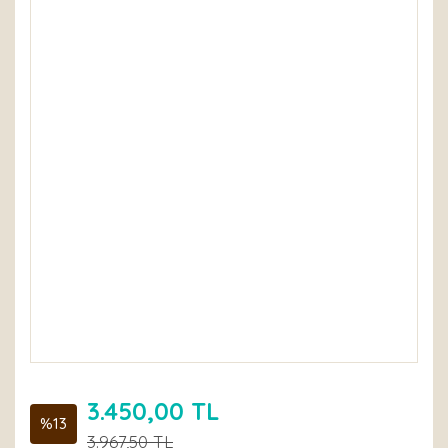
3.450,00 TL
%13
3.967,50 TL