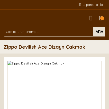
Sipariş Takibi
ARA
Zippo Devilish Ace Dizayn Çakmak