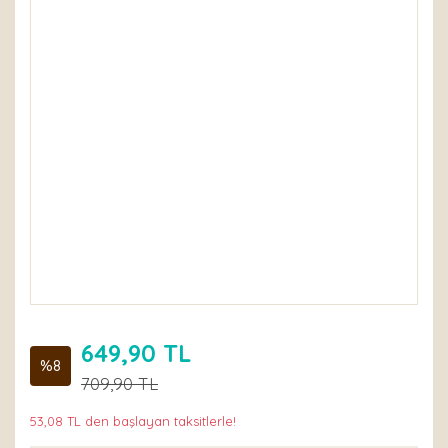
649,90 TL
%8
709,90 TL
53,08 TL den başlayan taksitlerle!