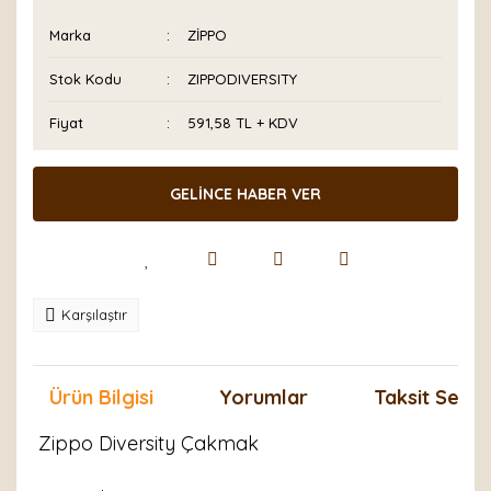
Marka
ZİPPO
Stok Kodu
ZIPPODIVERSITY
Fiyat
591,58 TL + KDV
GELİNCE HABER VER
Karşılaştır
Ürün Bilgisi
Yorumlar
Taksit Seçen
Zippo Diversity Çakmak