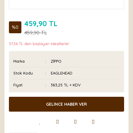
459,90 TL
%0
459,90 TL
37,56 TL den başlayan taksitlerle!
Marka
ZİPPO
Stok Kodu
EAGLEHEAD
Fiyat
383,25 TL + KDV
GELİNCE HABER VER