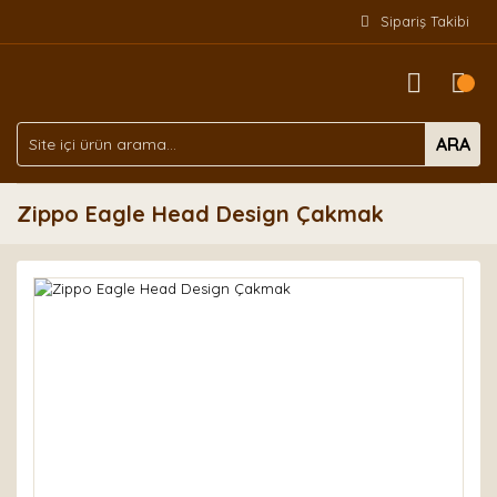
Sipariş Takibi
ARA
Zippo Eagle Head Design Çakmak