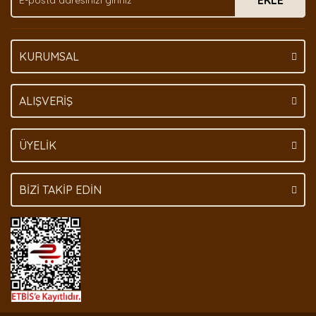
EKLE
KURUMSAL
Gönder
ALIŞVERİŞ
ÜYELİK
BİZİ TAKİP EDİN