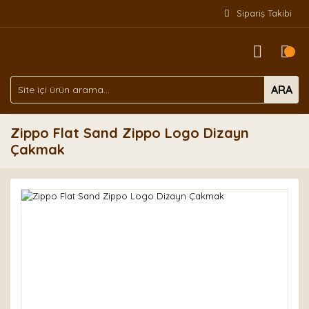
Sipariş Takibi
ARA
Zippo Flat Sand Zippo Logo Dizayn
Çakmak