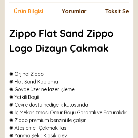
Ürün Bilgisi
Yorumlar
Taksit Seçen
Zippo Flat Sand Zippo
Logo Dizayn Çakmak
✺ Orjinal Zippo
✺ Flat Sand Kaplama
✺ Gövde üzerine lazer işleme
✺ Yetkili Bayii
✺ Çevre dostu hediyelik kutusunda
✺ İç Mekanizması Ömür Boyu Garantili ve Faturalıdır.
✺ Zippo premium benzini ile çalışır
✺
Ateşleme : Çakmak Taşı
✺
Yanma Şekli: Klasik alev