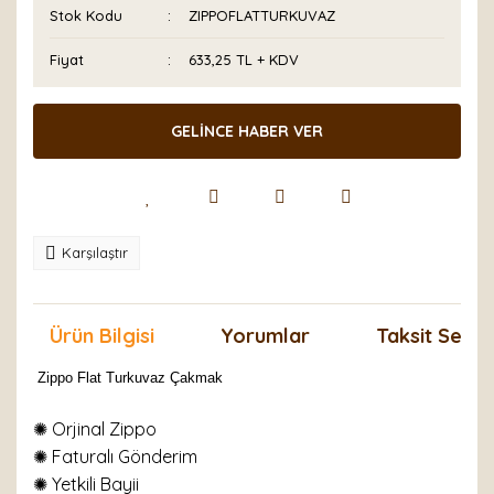
Stok Kodu
ZIPPOFLATTURKUVAZ
Fiyat
633,25 TL + KDV
GELİNCE HABER VER
Karşılaştır
Ürün Bilgisi
Yorumlar
Taksit Seçen
Zippo Flat Turkuvaz Çakmak
✺ Orjinal Zippo
✺
Faturalı Gönderim
✺ Yetkili Bayii