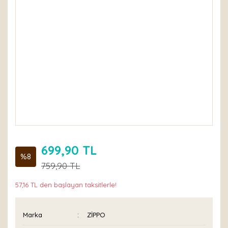
699,90 TL
%8
759,90 TL
57,16 TL den başlayan taksitlerle!
Marka
ZİPPO