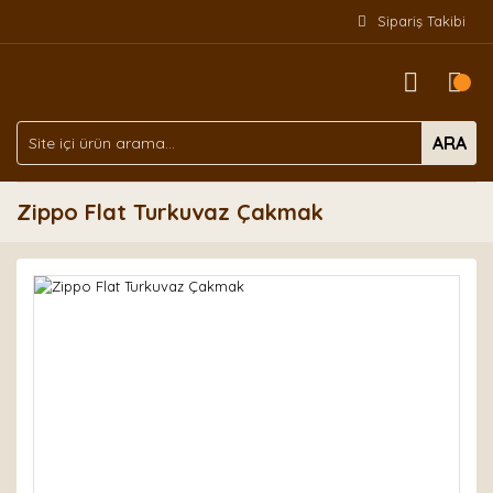
Sipariş Takibi
ARA
Zippo Flat Turkuvaz Çakmak