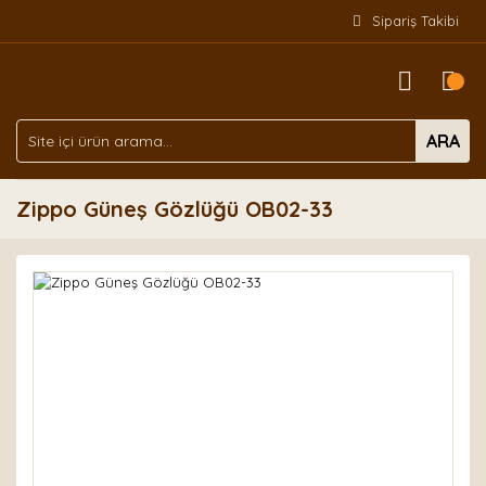
Sipariş Takibi
ARA
Zippo Güneş Gözlüğü OB02-33