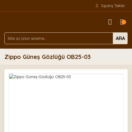
Sipariş Takibi
ARA
Zippo Güneş Gözlüğü OB25-03