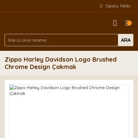
Sipariş Takibi
ARA
Zippo Harley Davidson Logo Brushed
Chrome Design Çakmak