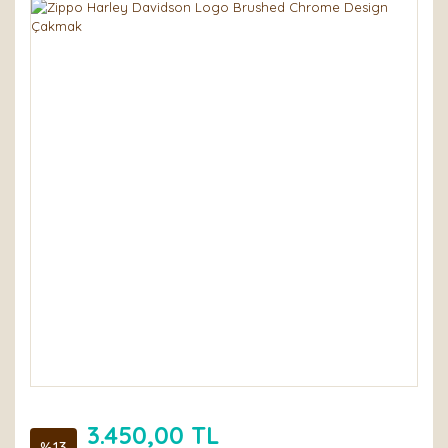
3.450,00 TL
%13