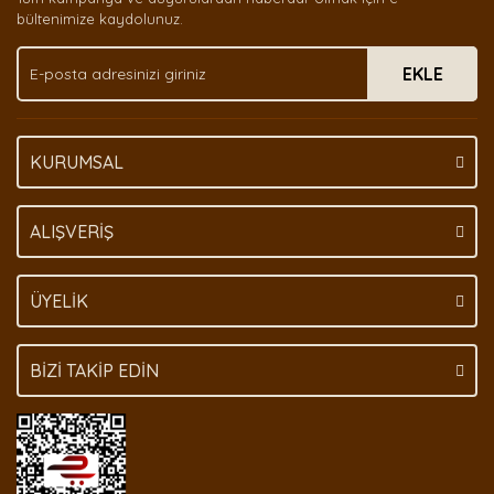
Ürün bilgilerinde hatalar bulunuyor.
bültenimize kaydolunuz.
Ürün fiyatı diğer sitelerden daha pahalı.
EKLE
Bu ürüne benzer farklı alternatifler olmalı.
KURUMSAL
Gönder
ALIŞVERİŞ
ÜYELİK
BİZİ TAKİP EDİN