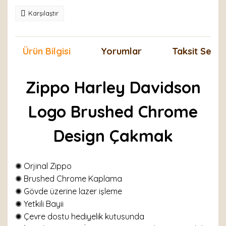
Karşılaştır
Ürün Bilgisi
Yorumlar
Taksit Seçen
Zippo Harley Davidson
Logo Brushed Chrome
Design Çakmak
✺ Orjinal Zippo
✺ Brushed Chrome Kaplama
✺ Gövde üzerine lazer işleme
✺ Yetkili Bayii
✺ Çevre dostu hediyelik kutusunda