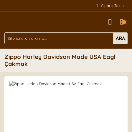
Sipariş Takibi
ARA
Zippo Harley Davidson Made USA Eagl
Çakmak