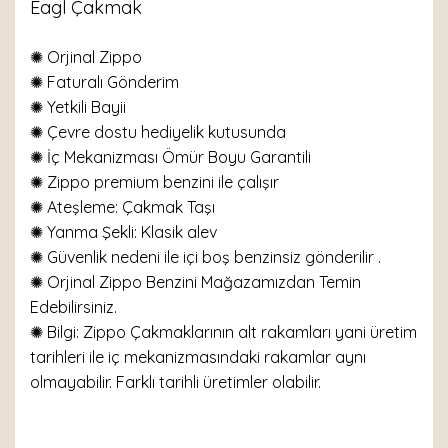
Eagl Çakmak
✺ Orjinal Zippo
✺
Faturalı Gönderim
✺ Yetkili Bayii
✺ Çevre dostu hediyelik kutusunda
✺ İç Mekanizması Ömür Boyu Garantili
✺ Zippo premium benzini ile çalışır
✺
Ateşleme: Çakmak Taşı
✺
Yanma Şekli: Klasik alev
✺ Güvenlik nedeni ile içi boş benzinsiz gönderilir .
✺ Orjinal Zippo Benzini Mağazamızdan Temin
Edebilirsiniz.
✺ Bilgi: Zippo Çakmaklarının alt rakamları yani üretim
tarihleri ile iç mekanizmasındaki rakamlar aynı
olmayabilir. Farklı tarihli üretimler olabilir.