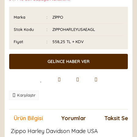
Marka
ZİPPO
Stok Kodu
ZIPPOHARLEYUSAEAGL
Fiyat
558,25 TL + KDV
GELİNCE HABER VER
Karşılaştır
Ürün Bilgisi
Yorumlar
Taksit Seçen
Zippo Harley Davidson Made USA