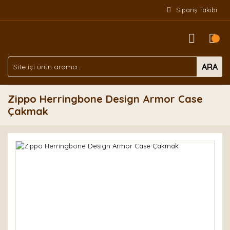
Sipariş Takibi
ARA
Zippo Herringbone Design Armor Case
Çakmak