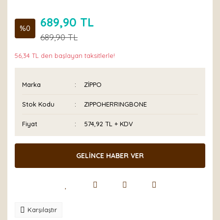
689,90 TL
%0
689,90 TL
56,34 TL den başlayan taksitlerle!
Marka
ZİPPO
Stok Kodu
ZIPPOHERRINGBONE
Fiyat
574,92 TL + KDV
GELİNCE HABER VER
Karşılaştır